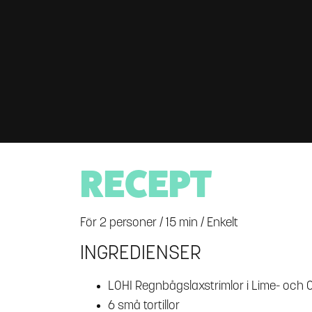
RECEPT
per 100g
För 2 personer / 15 min / Enkelt
INGREDIENSER
LOHI Regnbågslaxstrimlor i Lime- och 
6 små tortillor