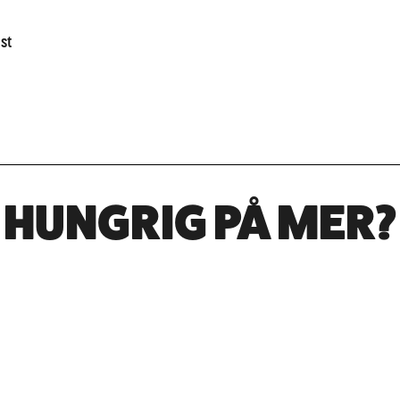
st
HUNGRIG PÅ MER?