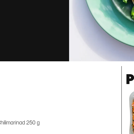
P
Chilimarinad 250 g