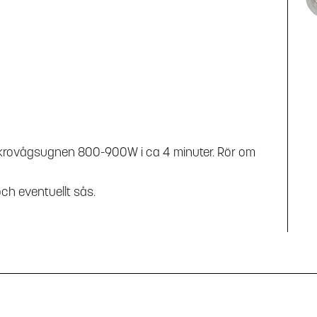
mikrovågsugnen 800-900W i ca 4 minuter. Rör om
och eventuellt sås.