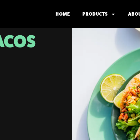
HOME
PRODUCTS
ABO
TACOS