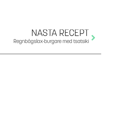
NÄSTA RECEPT
Regnbågslax-burgare med tsatsiki