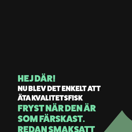
HEJ DÄR!
NU BLEV DET ENKELT ATT
ÄTA KVALITETSFISK
FRYST NÄR DEN ÄR
SOM FÄRSKAST.
REDAN SMAKSATT